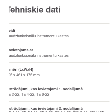
Tehniskie dati
Veidi
Daudzfunkcionālu instrumentu kastes
Savietojams ar
Daudzfunkcionālu instrumentu kastes
Izmēri (LxWxH)
595 x 461 x 175 mm
Izstrādājumi, kas ievietojami 1. nodalījumā
TE 2-22, TE 4-22, TE 6-22
Izstrādājumi, kas ievietojami 2. nodalījumā