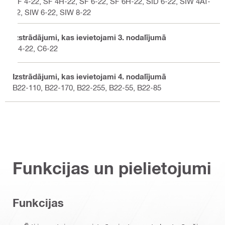
SF 4-22, SF 4H-22, SF 6-22, SF 6H-22, SID 6-22, SIW 4AT-
22, SIW 6-22, SIW 8-22
Izstrādājumi, kas ievietojami 3. nodalījumā
C4-22, C6-22
Izstrādājumi, kas ievietojami 4. nodalījumā
B22-110, B22-170, B22-255, B22-55, B22-85
Funkcijas un pielietojumi
Funkcijas