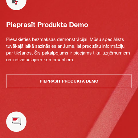
Pieprasīt Produkta Demo
Piesakieties bezmaksas demonstrācijai. Mūsu speciālists
tuvākajā laikā sazināsies ar Jums, lai precizētu informāciju
par tikšanos. Šis pakalpojums ir pieejams tikai uzņēmumiem
un individuālajiem komersantiem.
PIEPRASĪT PRODUKTA DEMO