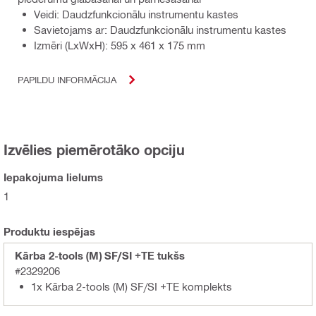
Veidi: Daudzfunkcionālu instrumentu kastes
Savietojams ar: Daudzfunkcionālu instrumentu kastes
Izmēri (LxWxH): 595 x 461 x 175 mm
PAPILDU INFORMĀCIJA
Izvēlies piemērotāko opciju
Iepakojuma lielums
1
Produktu iespējas
Kārba 2-tools (M) SF/SI +TE tukšs
#2329206
1x Kārba 2-tools (M) SF/SI +TE komplekts