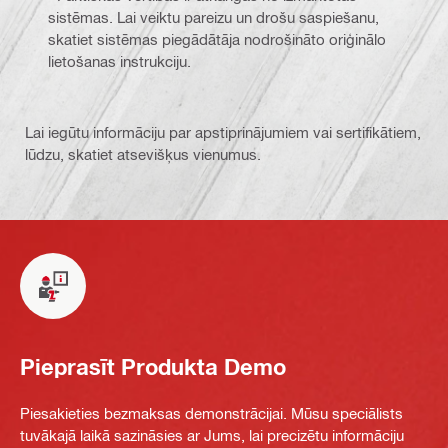
sistēmas. Lai veiktu pareizu un drošu saspiešanu,
skatiet sistēmas piegādātāja nodrošināto oriģinālo
lietošanas instrukciju.
Lai iegūtu informāciju par apstiprinājumiem vai sertifikātiem,
lūdzu, skatiet atsevišķus vienumus.
Pieprasīt Produkta Demo
Piesakieties bezmaksas demonstrācijai. Mūsu speciālists
tuvākajā laikā sazināsies ar Jums, lai precizētu informāciju