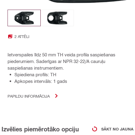
2 ATTĒLI
Ietverspailes līdz 50 mm TH veida profila saspiešanas
piederumiem. Saderīgas ar NPR 32-22/A cauruļu
saspiešanas instrumentiem.
Spiediena profils: TH
Apkopes intervāls: 1 gads
PAPILDU INFORMĀCIJA
Izvēlies piemērotāko opciju
SĀKT NO JAUNA