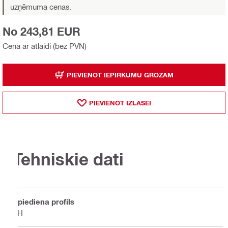
uzņēmuma cenas.
No 243,81 EUR
Cena ar atlaidi (bez PVN)
PIEVIENOT IEPIRKUMU GROZAM
PIEVIENOT IZLASEI
Tehniskie dati
Spiediena profils
TH