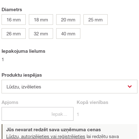
Diametrs
16 mm
18 mm
20 mm
25 mm
26 mm
32 mm
40 mm
Iepakojuma lielums
1
Produktu iespējas
Lūdzu, izvēlieties
Apjoms
Kopā
vienības
Iepakojumi
1
Jūs nevarat redzēt sava uzņēmuma cenas
Lūdzu, autorizējieties vai reģistrējieties
lai redzētu sava