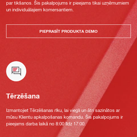
par tikšanos. Šis pakalpojums ir pieejams tikai uzņēmumiem
un individuālajiem komersantiem.
PIEPRASĪT PRODUKTA DEMO
Tērzēšana
Izmantojiet Tērzēšanas rīku, lai viegli un ātri sazinātos ar
mūsu Klientu apkalpošanas komandu. Šis pakalpojums ir
pieejams darba laikā no 8:00 līdz 17:00.