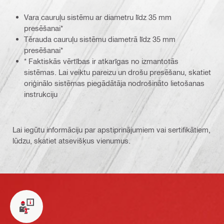
Vara cauruļu sistēmu ar diametru līdz 35 mm
presēšanai*
Tērauda cauruļu sistēmu diametrā līdz 35 mm
presēšanai*
* Faktiskās vērtības ir atkarīgas no izmantotās
sistēmas. Lai veiktu pareizu un drošu presēšanu, skatiet
oriģinālo sistēmas piegādātāja nodrošināto lietošanas
instrukciju
Lai iegūtu informāciju par apstiprinājumiem vai sertifikātiem,
lūdzu, skatiet atsevišķus vienumus.