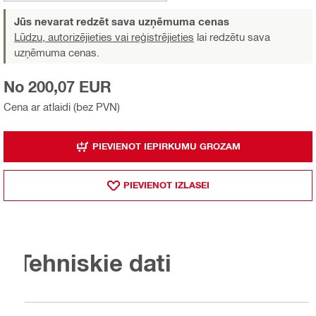
Jūs nevarat redzēt sava uzņēmuma cenas
Lūdzu, autorizējieties vai reģistrējieties
lai redzētu sava
uzņēmuma cenas.
No 200,07 EUR
Cena ar atlaidi (bez PVN)
PIEVIENOT IEPIRKUMU GROZAM
PIEVIENOT IZLASEI
Tehniskie dati