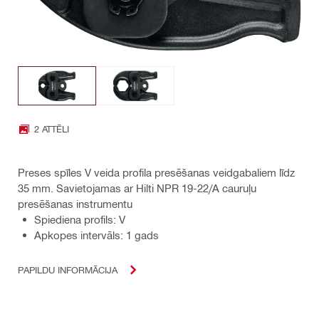
2 ATTĒLI
Preses spīles V veida profila presēšanas veidgabaliem līdz
35 mm. Savietojamas ar Hilti NPR 19-22/A cauruļu
presēšanas instrumentu
Spiediena profils: V
Apkopes intervāls: 1 gads
PAPILDU INFORMĀCIJA