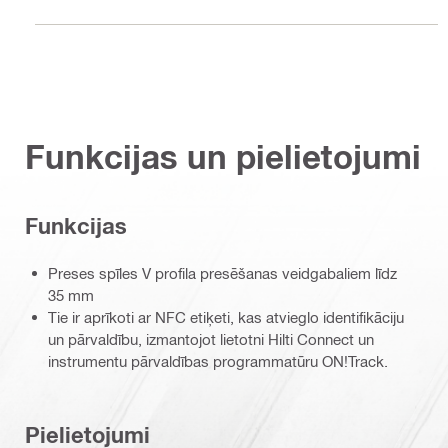
Funkcijas un pielietojumi
Funkcijas
Preses spīles V profila presēšanas veidgabaliem līdz
35 mm
Tie ir aprīkoti ar NFC etiķeti, kas atvieglo identifikāciju
un pārvaldību, izmantojot lietotni Hilti Connect un
instrumentu pārvaldības programmatūru ON!Track.
Pielietojumi