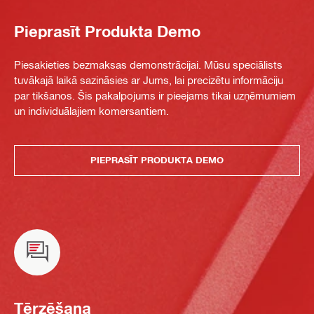
Pieprasīt Produkta Demo
Piesakieties bezmaksas demonstrācijai. Mūsu speciālists
tuvākajā laikā sazināsies ar Jums, lai precizētu informāciju
par tikšanos. Šis pakalpojums ir pieejams tikai uzņēmumiem
un individuālajiem komersantiem.
PIEPRASĪT PRODUKTA DEMO
Tērzēšana