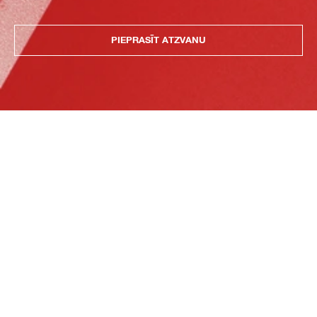
PIEPRASĪT ATZVANU