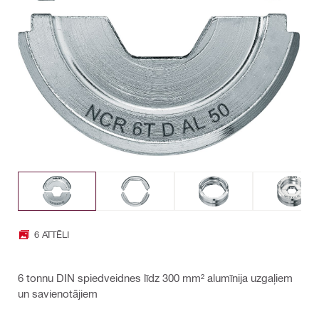
6 ATTĒLI
6 tonnu DIN spiedveidnes līdz 300 mm² alumīnija uzgaļiem
un savienotājiem