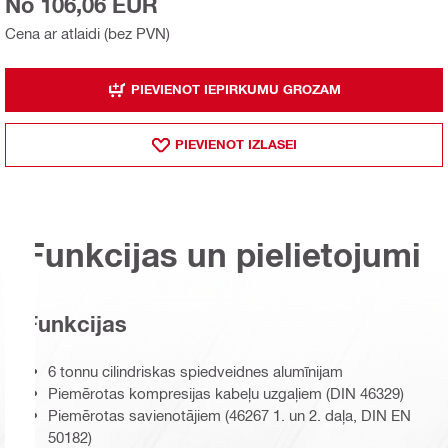
No 106,06 EUR
Cena ar atlaidi (bez PVN)
PIEVIENOT IEPIRKUMU GROZAM
PIEVIENOT IZLASEI
Funkcijas un pielietojumi
Funkcijas
6 tonnu cilindriskas spiedveidnes alumīnijam
Piemērotas kompresijas kabeļu uzgaļiem (DIN 46329)
Piemērotas savienotājiem (46267 1. un 2. daļa, DIN EN
50182)