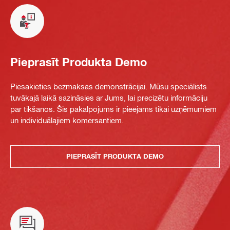
Pieprasīt Produkta Demo
Piesakieties bezmaksas demonstrācijai. Mūsu speciālists
tuvākajā laikā sazināsies ar Jums, lai precizētu informāciju
par tikšanos. Šis pakalpojums ir pieejams tikai uzņēmumiem
un individuālajiem komersantiem.
PIEPRASĪT PRODUKTA DEMO