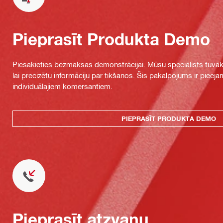
Pieprasīt Produkta Demo
Piesakieties bezmaksas demonstrācijai. Mūsu speciālists tuvāka
lai precizētu informāciju par tikšanos. Šis pakalpojums ir piee
individuālajiem komersantiem.
PIEPRASĪT PRODUKTA DEMO
Pieprasīt atzvanu