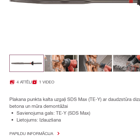
4 ATTĒLI
1 VIDEO
Plakana punkta kalta uzgaļi SDS Max (TE-Y) ar daudzstūra dizai
betona un mūra demontāžai
Savienojuma gals: TE-Y (SDS Max)
Lietojums: Izlauzšana
PAPILDU INFORMĀCIJA