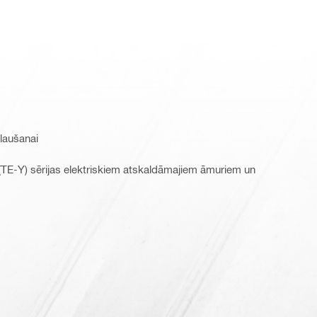
zlaušanai
TE-Y) sērijas elektriskiem atskaldāmajiem āmuriem un