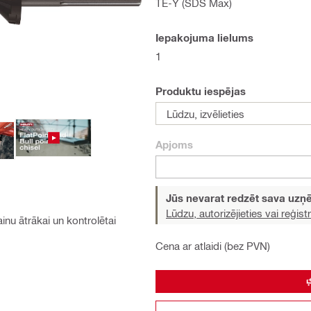
TE-Y (SDS Max)
Iepakojuma lielums
1
Produktu iespējas
Lūdzu, izvēlieties
Apjoms
Jūs nevarat redzēt sava uz
Lūdzu, autorizējieties vai reģistr
nu ātrākai un kontrolētai
Cena ar atlaidi (bez PVN)