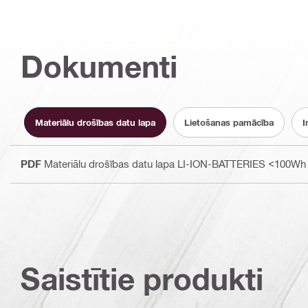
Dokumenti
Materiālu drošības datu lapa
Lietošanas pamācība
I
PDF
Materiālu drošības datu lapa LI-ION-BATTERIES <100Wh 
Saistītie produkti