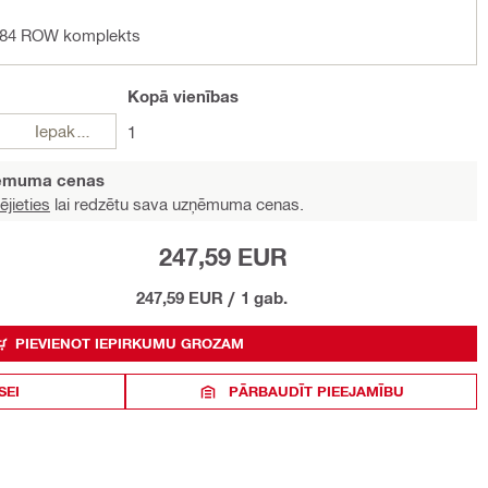
 84 ROW komplekts
Kopā
vienības
Iepakojumi
1
ņēmuma cenas
ējieties
lai redzētu sava uzņēmuma cenas.
247,59 EUR
247,59 EUR
/
1 gab.
PIEVIENOT IEPIRKUMU GROZAM
SEI
PĀRBAUDĪT PIEEJAMĪBU