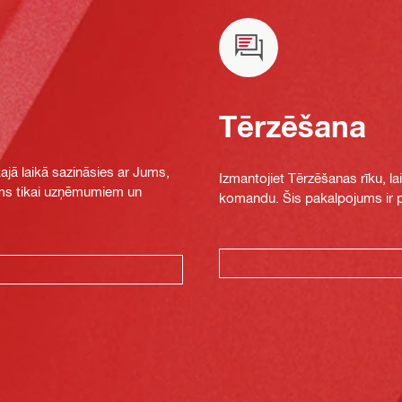
Tērzēšana
jā laikā sazināsies ar Jums,
Izmantojiet Tērzēšanas rīku, la
jams tikai uzņēmumiem un
komandu. Šis pakalpojums ir pi