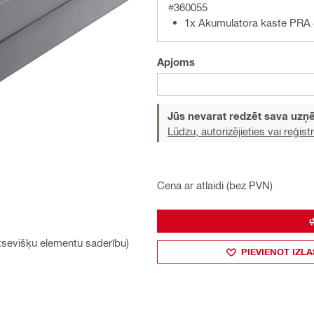
#360055
1x Akumulatora kaste PRA
Apjoms
Jūs nevarat redzēt sava uz
Lūdzu, autorizējieties vai reģistr
Cena ar atlaidi (bez PVN)
atsevišķu elementu saderību)
PIEVIENOT IZLA