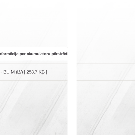
nformācija par akumulatoru pārstrādi
- BU M (LV)
[ 258.7 KB ]