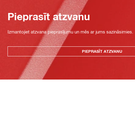
Pieprasīt atzvanu
Izmantojiet atzvana pieprasījumu un mēs ar jums sazināsimies.
PIEPRASĪT ATZVANU