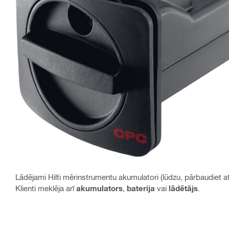
Lādējami Hilti mērinstrumentu akumulatori (lūdzu, pārbaudiet 
Klienti meklēja arī
akumulators
,
baterija
vai
lādētājs
.