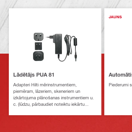
JAUNS
Lādētājs PUA 81
Automāti
Adapteri Hilti mērinstrumentiem,
Piederumi s
piemēram, lāzeriem, skeneriem un
izkārtojuma plānošanas instrumentiem u.
c. (lūdzu, pārbaudiet noteiktu iekārtu
saderību)