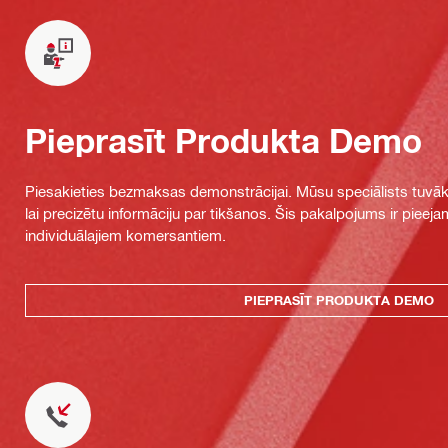
Pieprasīt Produkta Demo
Piesakieties bezmaksas demonstrācijai. Mūsu speciālists tuvāka
lai precizētu informāciju par tikšanos. Šis pakalpojums ir piee
individuālajiem komersantiem.
PIEPRASĪT PRODUKTA DEMO