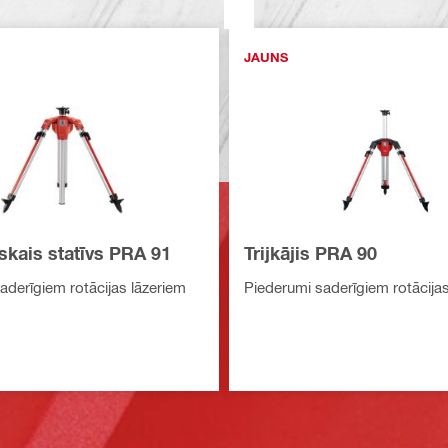
JAUNS
skais statīvs PRA 91
Trijkājis PRA 90
aderīgiem rotācijas lāzeriem
Piederumi saderīgiem rotācijas