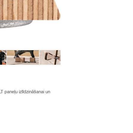
T paneļu izlīdzināšanai un