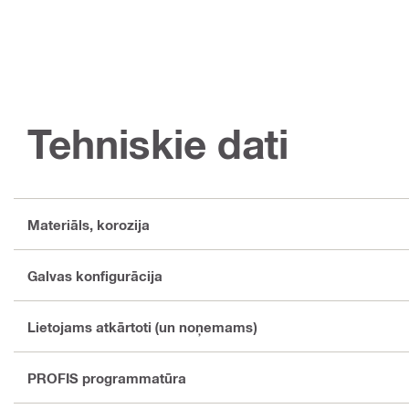
Tehniskie dati
Materiāls, korozija
Galvas konfigurācija
Lietojams atkārtoti (un noņemams)
PROFIS programmatūra