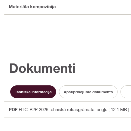
Materiāla kompozīcija
Dokumenti
Tehniskā informācija
Apstiprinājuma dokuments
PDF
HTC-P2P 2026 tehniskā rokasgrāmata
, angļu
[ 12.1 MB ]