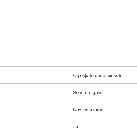
Oglekļa tērauds, cinkots
Sešstūru galva
Nav iespējams
Jā