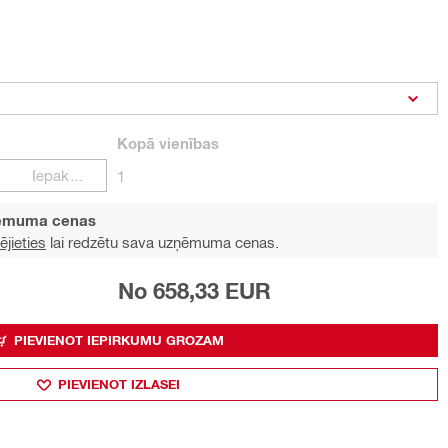
Kopā
vienības
Iepakojumi
1
ņēmuma cenas
ējieties
lai redzētu sava uzņēmuma cenas.
No 658,33 EUR
PIEVIENOT IEPIRKUMU GROZAM
PIEVIENOT IZLASEI