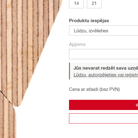
14
21
Produktu iespējas
Lūdzu, izvēlieties
Apjoms
Jūs nevarat redzēt sava uz
Lūdzu, autorizējieties vai reģistr
Cena ar atlaidi (bez PVN)