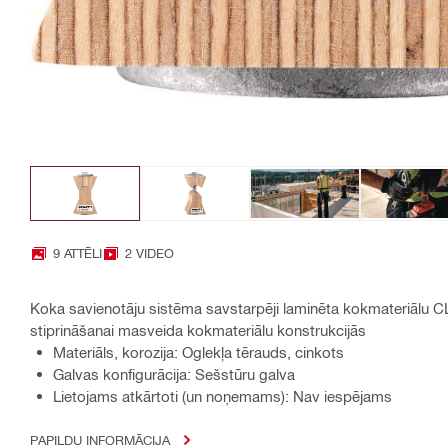
9 ATTĒLI
2 VIDEO
Koka savienotāju sistēma savstarpēji laminēta kokmateriālu CL
stiprināšanai masveida kokmateriālu konstrukcijās
Materiāls, korozija: Oglekļa tērauds, cinkots
Galvas konfigurācija: Sešstūru galva
Lietojams atkārtoti (un noņemams): Nav iespējams
PAPILDU INFORMĀCIJA