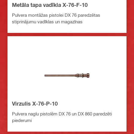
Metāla tapa vadīkla X-76-F-10
Pulvera montāžas pistolei DX 76 paredzētas
stiprinājumu vadīklas un magazīnas
Virzulis X-76-P-10
Pulvera naglu pistolēm DX 76 un DX 860 paredzēti
piederumi