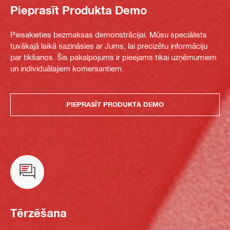
Pieprasīt Produkta Demo
Piesakieties bezmaksas demonstrācijai. Mūsu speciālists
tuvākajā laikā sazināsies ar Jums, lai precizētu informāciju
par tikšanos. Šis pakalpojums ir pieejams tikai uzņēmumiem
un individuālajiem komersantiem.
PIEPRASĪT PRODUKTA DEMO
Tērzēšana