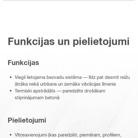
Funkcijas un pielietojumi
Funkcijas
Viegli lietojama bezvadu sistēma — līdz pat desmit reižu
ātrāka nekā urbšana un zemāks vibrācijas līmenis
Termiski apstrādāts — paredzēts drošākam
stiprinājumam betonā
Pielietojumi
Vītņsavienojumi (kas paredzēti, piemēram, profiliem,