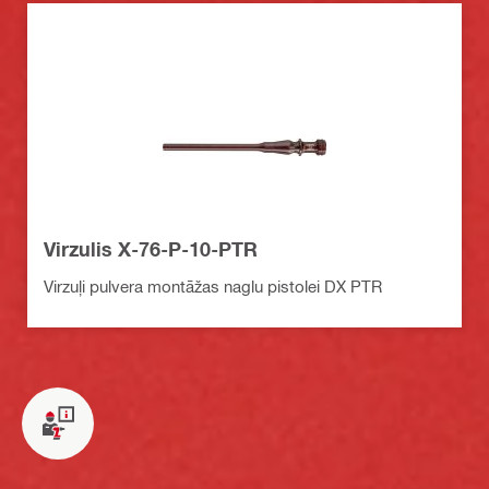
Virzulis X-76-P-10-PTR
Virzuļi pulvera montāžas naglu pistolei DX PTR