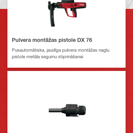
Pulvera montāžas pistole DX 76
Pusautomātiska, jaudīga pulvera montāžas naglu
pistole metāla segumu stiprināšanai