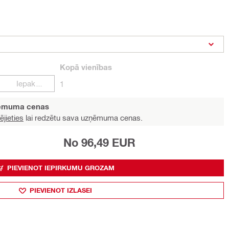
Kopā
vienības
Iepakojumi
1
ņēmuma cenas
ējieties
lai redzētu sava uzņēmuma cenas.
No 96,49 EUR
PIEVIENOT IEPIRKUMU GROZAM
PIEVIENOT IZLASEI