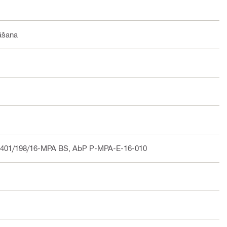
nāšana
401/198/16-MPA BS, AbP P-MPA-E-16-010