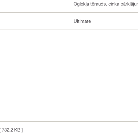
Oglekļa tērauds, cinka pārklāj
Ultimate
[ 782.2 KB ]