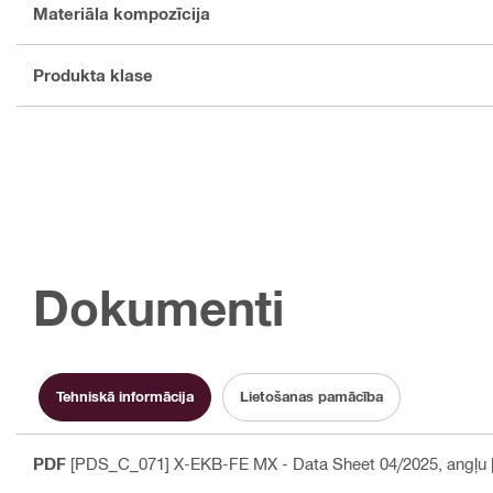
Materiāla kompozīcija
Produkta klase
Dokumenti
Tehniskā informācija
Lietošanas pamācība
PDF
[PDS_C_071] X-EKB-FE MX - Data Sheet 04/2025
, angļu