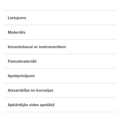
Lietojums
Materiāls
Izmantošanai ar instrumentiem
Pamatmateriāli
Apstiprinājumi
Aizsardzība no korozijas
Apkārtējās vides apstākļi