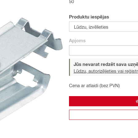
50
Produktu iespējas
Lūdzu, izvēlieties
Apjoms
Jūs nevarat redzēt sava uz
Lūdzu, autorizējieties vai reģistr
Cena ar atlaidi (bez PVN)