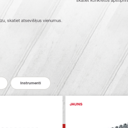
ūdzu, skatiet atsevišķus vienumus.
Instrumenti
JAUNS