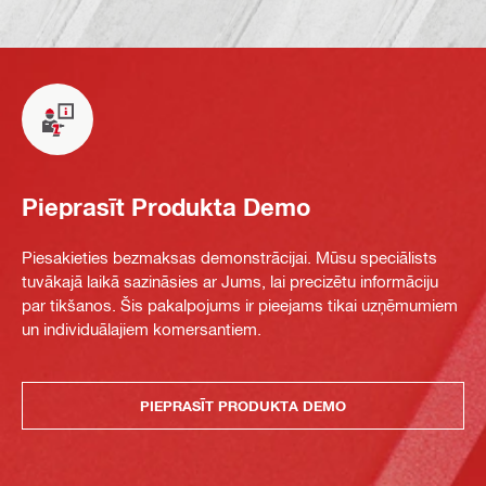
Pieprasīt Produkta Demo
Piesakieties bezmaksas demonstrācijai. Mūsu speciālists
tuvākajā laikā sazināsies ar Jums, lai precizētu informāciju
par tikšanos. Šis pakalpojums ir pieejams tikai uzņēmumiem
un individuālajiem komersantiem.
PIEPRASĪT PRODUKTA DEMO