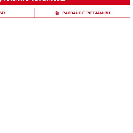
SEI
PĀRBAUDĪT PIEEJAMĪBU