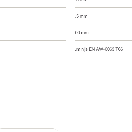
22.5 mm
6000 mm
Alumīnijs EN AW-6063 T66