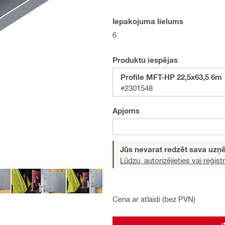
Iepakojuma lielums
6
Produktu iespējas
Profile MFT-HP 22,5x63,5 6m
#2301548
Apjoms
Jūs nevarat redzēt sava uz
Lūdzu, autorizējieties vai reģistr
Cena ar atlaidi (bez PVN)