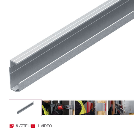
8 ATTĒLI
1 VIDEO