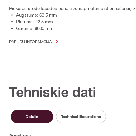
Piekares sliede fasādes paneļu zemapmetuma stiprināšanai, i
Augstums: 63.5 mm
Platums: 22.5 mm
Garums: 6000 mm
PAPILDU INFORMĀCIJA
Tehniskie dati
Details
Technical illustrations
Augstums