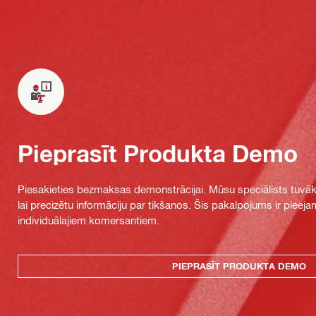
Pieprasīt Produkta Demo
Piesakieties bezmaksas demonstrācijai. Mūsu speciālists tuvāka
lai precizētu informāciju par tikšanos. Šis pakalpojums ir piee
individuālajiem komersantiem.
PIEPRASĪT PRODUKTA DEMO