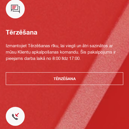
Tērzēšana
Izmantojiet Tērzēšanas rīku, lai viegli un ātri sazinātos ar
mūsu Klientu apkalpošanas komandu. Šis pakalpojums ir
pieejams darba laikā no 8:00 līdz 17:00.
TĒRZĒŠANA