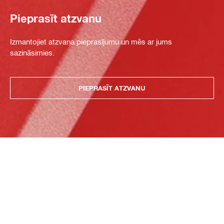
Pieprasīt atzvanu
Izmantojiet atzvana pieprasījumu un mēs ar jums
sazināsimies.
PIEPRASĪT ATZVANU