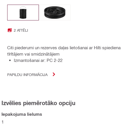
2 ATTĒLI
Citi piederumi un rezerves daļas lietošanai ar Hilti spiediena
tīrītājiem vai smidzinātājiem
Izmantošanai ar: PC 2-22
PAPILDU INFORMĀCIJA
Izvēlies piemērotāko opciju
Iepakojuma lielums
1