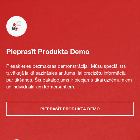
Pieprasīt Produkta Demo
Piesakieties bezmaksas demonstrācijai. Mūsu speciālists
tuvākajā laikā sazināsies ar Jums, lai precizētu informāciju
par tikšanos. Šis pakalpojums ir pieejams tikai uzņēmumiem
un individuālajiem komersantiem.
PIEPRASĪT PRODUKTA DEMO