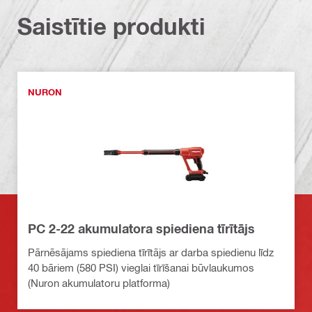
Saistītie produkti
NURON
PC 2-22 akumulatora spiediena tīrītājs
Pārnēsājams spiediena tīrītājs ar darba spiedienu līdz
40 bāriem (580 PSI) vieglai tīrīšanai būvlaukumos
(Nuron akumulatoru platforma)