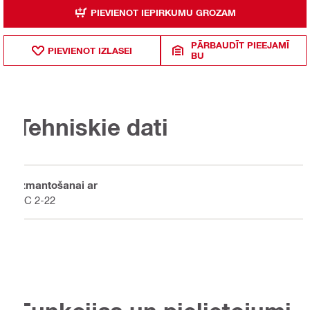
PIEVIENOT IEPIRKUMU GROZAM
PĀRBAUDĪT PIEEJAMĪ
PIEVIENOT IZLASEI
BU
Tehniskie dati
Izmantošanai ar
PC 2-22