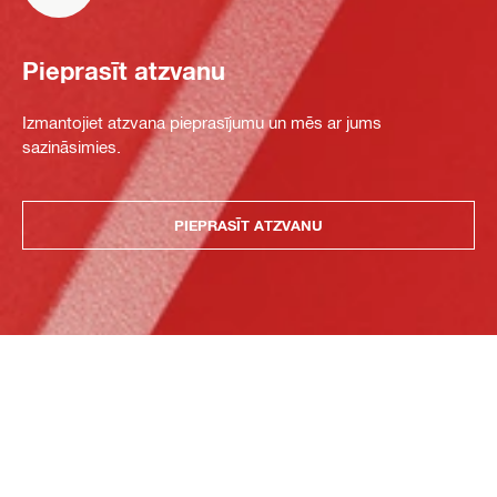
Pieprasīt atzvanu
Izmantojiet atzvana pieprasījumu un mēs ar jums
sazināsimies.
PIEPRASĪT ATZVANU