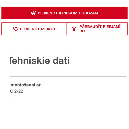
PIEVIENOT IEPIRKUMU GROZAM
PĀRBAUDĪT PIEEJAMĪ
PIEVIENOT IZLASEI
BU
Tehniskie dati
Izmantošanai ar
PC 2-22