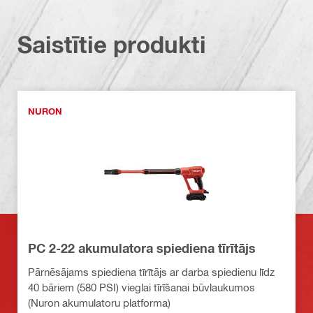
Saistītie produkti
NURON
PC 2-22 akumulatora spiediena tīrītājs
Pārnēsājams spiediena tīrītājs ar darba spiedienu līdz
40 bāriem (580 PSI) vieglai tīrīšanai būvlaukumos
(Nuron akumulatoru platforma)