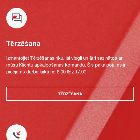
Tērzēšana
Izmantojiet Tērzēšanas rīku, lai viegli un ātri sazinātos ar
mūsu Klientu apkalpošanas komandu. Šis pakalpojums ir
pieejams darba laikā no 8:00 līdz 17:00.
TĒRZĒŠANA