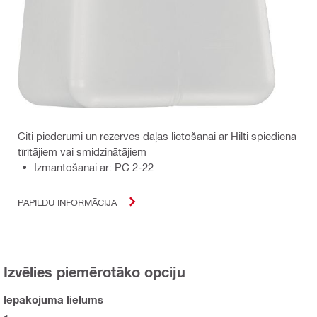
Citi piederumi un rezerves daļas lietošanai ar Hilti spiediena
tīrītājiem vai smidzinātājiem
Izmantošanai ar: PC 2-22
PAPILDU INFORMĀCIJA
Izvēlies piemērotāko opciju
Iepakojuma lielums