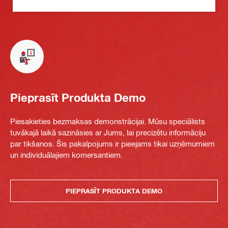
Pieprasīt Produkta Demo
Piesakieties bezmaksas demonstrācijai. Mūsu speciālists
tuvākajā laikā sazināsies ar Jums, lai precizētu informāciju
par tikšanos. Šis pakalpojums ir pieejams tikai uzņēmumiem
un individuālajiem komersantiem.
PIEPRASĪT PRODUKTA DEMO