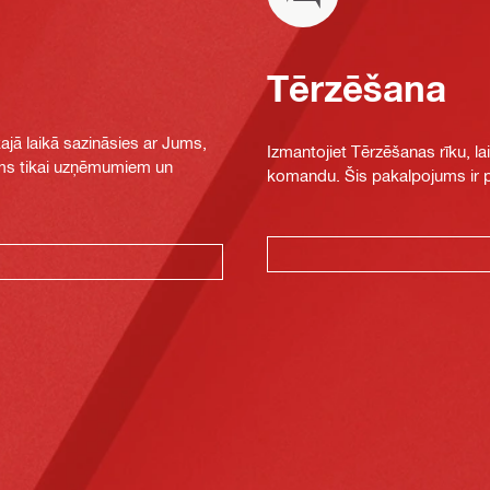
Tērzēšana
jā laikā sazināsies ar Jums,
Izmantojiet Tērzēšanas rīku, la
jams tikai uzņēmumiem un
komandu. Šis pakalpojums ir pi