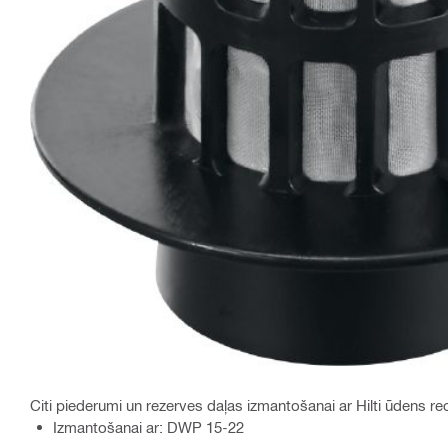
Citi piederumi un rezerves daļas izmantošanai ar Hilti ūdens re
Izmantošanai ar: DWP 15-22