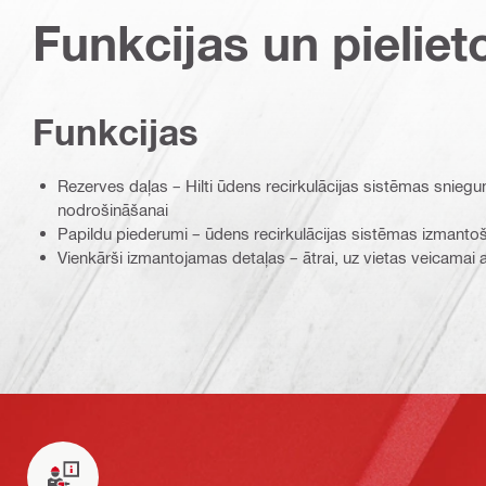
Funkcijas un pieliet
Funkcijas
Rezerves daļas – Hilti ūdens recirkulācijas sistēmas snieg
nodrošināšanai
Papildu piederumi – ūdens recirkulācijas sistēmas izmanto
Vienkārši izmantojamas detaļas – ātrai, uz vietas veicamai