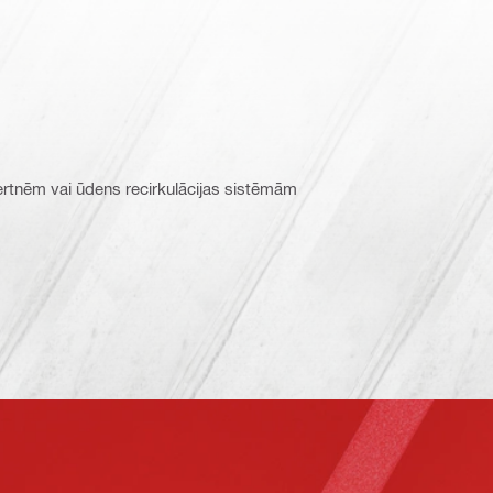
vertnēm vai ūdens recirkulācijas sistēmām