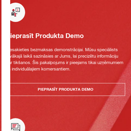
Pieprasīt Produkta Demo
Piesakieties bezmaksas demonstrācijai. Mūsu speciālists
tuvākajā laikā sazināsies ar Jums, lai precizētu informāciju
par tikšanos. Šis pakalpojums ir pieejams tikai uzņēmumiem
un individuālajiem komersantiem.
PIEPRASĪT PRODUKTA DEMO