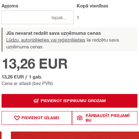
Apjoms
Kopā
vienības
Iepakojumi
1
Jūs nevarat redzēt sava uzņēmuma cenas
Lūdzu, autorizējieties vai reģistrējieties
lai redzētu sava
uzņēmuma cenas.
13,26 EUR
13,26 EUR
/
1 gab.
Cena ar atlaidi (bez PVN)
PIEVIENOT IEPIRKUMU GROZAM
PĀRBAUDĪT PIEEJAMĪ
PIEVIENOT IZLASEI
BU