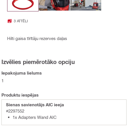
3 ATTĒLI
Hilti gaisa tīrītāju rezerves daļas
Izvēlies piemērotāko opciju
Iepakojuma lielums
1
Produktu iespējas
Sienas savienotājs AIC ieeja
#2297552
1x Adapters Wand AIC