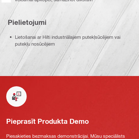
Pielietojumi
Lietošanai ar Hilti industriālajiem putekļsūcējiem vai
putekļu nosūcējiem
Pieprasīt Produkta Demo
Piesakieties bezmaksas demonstrācijai. Mūsu speciālists