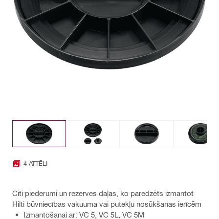
4 ATTĒLI
Citi piederumi un rezerves daļas, ko paredzēts izmantot
Hilti būvniecības vakuuma vai putekļu nosūkšanas ierīcēm
Izmantošanai ar: VC 5, VC 5L, VC 5M