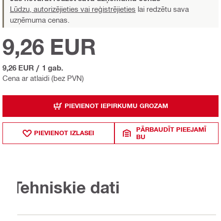
Lūdzu, autorizējieties vai reģistrējieties
lai redzētu sava
uzņēmuma cenas.
9,26 EUR
9,26 EUR
/
1 gab.
Cena ar atlaidi (bez PVN)
PIEVIENOT IEPIRKUMU GROZAM
PĀRBAUDĪT PIEEJAMĪ
PIEVIENOT IZLASEI
BU
Tehniskie dati