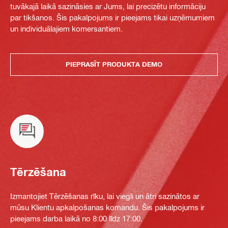
tuvākajā laikā sazināsies ar Jums, lai precizētu informāciju
par tikšanos. Šis pakalpojums ir pieejams tikai uzņēmumiem
un individuālajiem komersantiem.
PIEPRASĪT PRODUKTA DEMO
Tērzēšana
Izmantojiet Tērzēšanas rīku, lai viegli un ātri sazinātos ar
mūsu Klientu apkalpošanas komandu. Šis pakalpojums ir
pieejams darba laikā no 8:00 līdz 17:00.