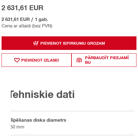
2 631,61 EUR
2 631,61 EUR
/
1 gab.
Cena ar atlaidi (bez PVN)
PIEVIENOT IEPIRKUMU GROZAM
PĀRBAUDĪT PIEEJAMĪ
PIEVIENOT IZLASEI
BU
Tehniskie dati
Slīpēšanas diska diametrs
150 mm