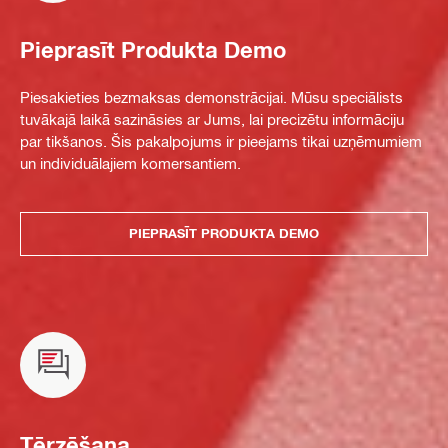
Pieprasīt Produkta Demo
Piesakieties bezmaksas demonstrācijai. Mūsu speciālists
tuvākajā laikā sazināsies ar Jums, lai precizētu informāciju
par tikšanos. Šis pakalpojums ir pieejams tikai uzņēmumiem
un individuālajiem komersantiem.
PIEPRASĪT PRODUKTA DEMO
Tērzēšana