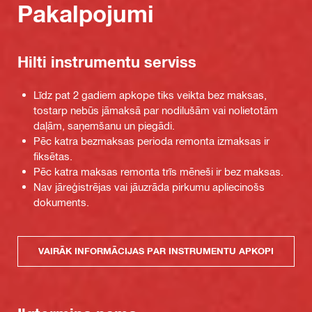
Pakalpojumi
Hilti instrumentu serviss
Līdz pat 2 gadiem apkope tiks veikta bez maksas,
tostarp nebūs jāmaksā par nodilušām vai nolietotām
daļām, saņemšanu un piegādi.
Pēc katra bezmaksas perioda remonta izmaksas ir
fiksētas.
Pēc katra maksas remonta trīs mēneši ir bez maksas.
Nav jāreģistrējas vai jāuzrāda pirkumu apliecinošs
dokuments.
VAIRĀK INFORMĀCIJAS PAR INSTRUMENTU APKOPI