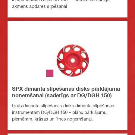
akmens apdares slīpēšanai
SPX dimanta slīpēšanas disks pārklājuma
noņemšanai (saderīgs ar DG/DGH 150)
Izcils dimanta slīpēšanas disks dimanta slīpēšanas
instrumentam DG/DGH 150 – plānu pārklājumu,
piemēram, krāsas un līmes noņemšanai.