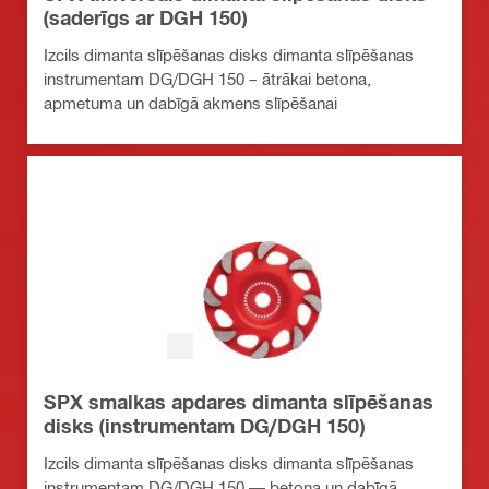
(saderīgs ar DGH 150)
Izcils dimanta slīpēšanas disks dimanta slīpēšanas
instrumentam DG/DGH 150 – ātrākai betona,
apmetuma un dabīgā akmens slīpēšanai
SPX smalkas apdares dimanta slīpēšanas
disks (instrumentam DG/DGH 150)
Izcils dimanta slīpēšanas disks dimanta slīpēšanas
instrumentam DG/DGH 150 — betona un dabīgā