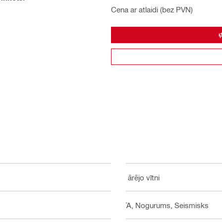
Cena ar atlaidi (bez PVN)
Ar ārējo vītni
ETA, Nogurums, Seismisks