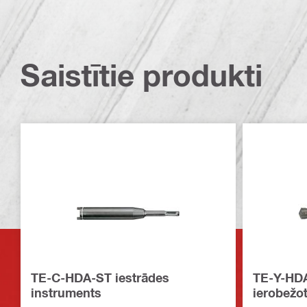
Saistītie produkti
TE-C-HDA-ST iestrādes
TE-Y-HDA
instruments
ierobežot