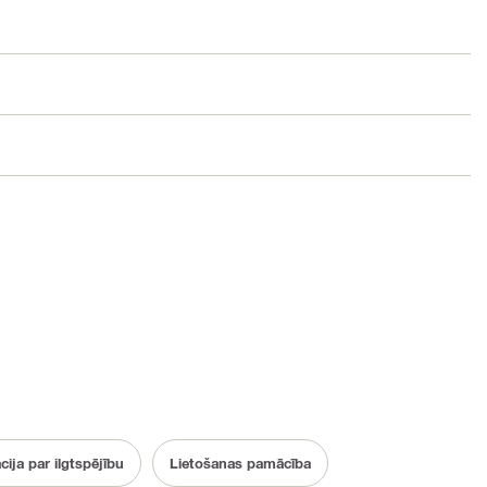
ja par ilgtspējību
Lietošanas pamācība