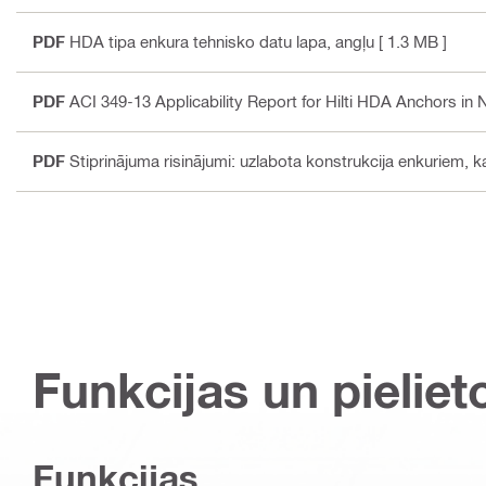
PDF
HDA tipa enkura tehnisko datu lapa
, angļu
[ 1.3 MB ]
PDF
ACI 349-13 Applicability Report for Hilti HDA Anchors in N
PDF
Stiprinājuma risinājumi: uzlabota konstrukcija enkuriem, k
Funkcijas un pieliet
Funkcijas