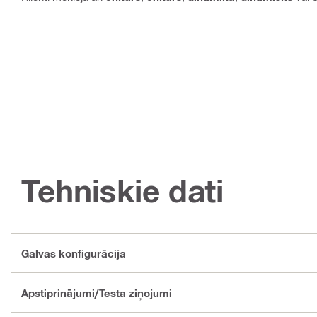
Tehniskie dati
Galvas konfigurācija
Apstiprinājumi/Testa ziņojumi