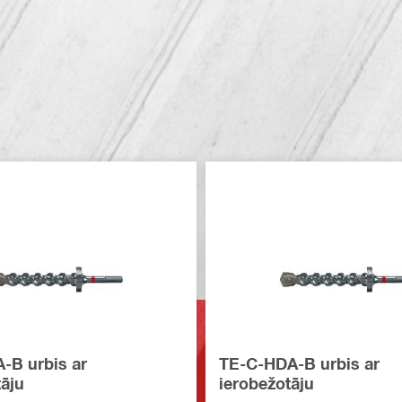
-B urbis ar
TE-C-HDA-B urbis ar
āju
ierobežotāju