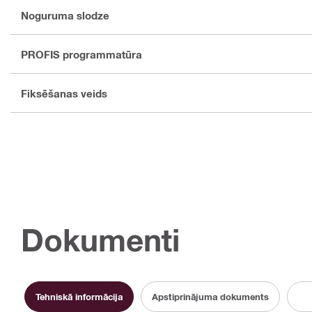
Noguruma slodze
PROFIS programmatūra
Fiksēšanas veids
Dokumenti
Tehniskā informācija
Apstiprinājuma dokuments