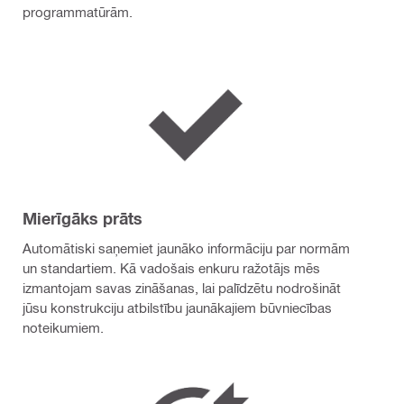
programmatūrām.
Mierīgāks prāts
Automātiski saņemiet jaunāko informāciju par normām
un standartiem. Kā vadošais enkuru ražotājs mēs
izmantojam savas zināšanas, lai palīdzētu nodrošināt
jūsu konstrukciju atbilstību jaunākajiem būvniecības
noteikumiem.