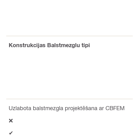
Konstrukcijas Balstmezglu tipi
Uzlabota balstmezgla projektēšana ar CBFEM
❌
✔