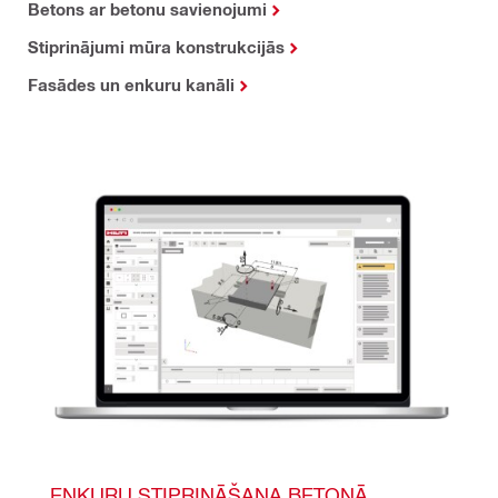
Betons ar betonu savienojumi
Stiprinājumi mūra konstrukcijās
Fasādes un enkuru kanāli
ENKURU STIPRINĀŠANA BETONĀ