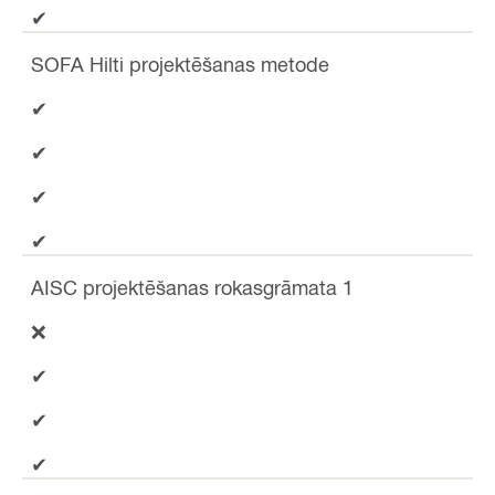
✔
SOFA Hilti projektēšanas metode
✔
✔
✔
✔
AISC projektēšanas rokasgrāmata 1
❌
✔
✔
✔