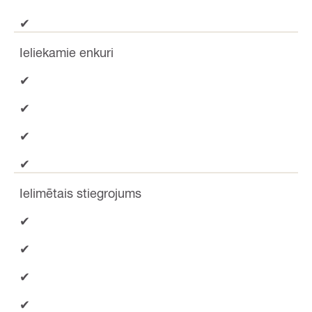
✔
Ieliekamie enkuri
✔
✔
✔
✔
Ielimētais stiegrojums
✔
✔
✔
✔