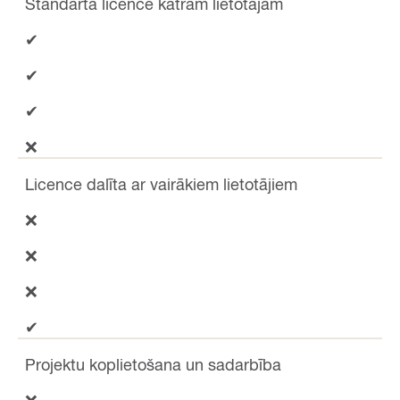
Standarta licence katram lietotājam
✔
✔
✔
❌
Licence dalīta ar vairākiem lietotājiem
❌
❌
❌
✔
Projektu koplietošana un sadarbība
❌