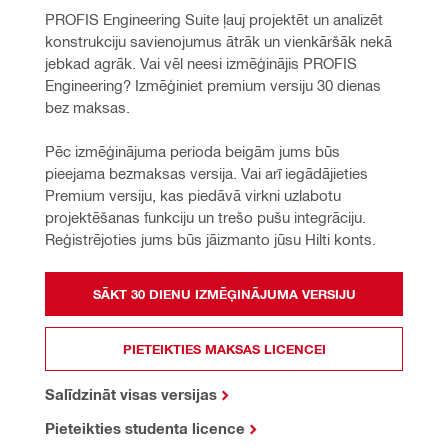
PROFIS Engineering Suite ļauj projektēt un analizēt 
konstrukciju savienojumus ātrāk un vienkāršāk nekā 
jebkad agrāk. Vai vēl neesi izmēģinājis PROFIS 
Engineering? Izmēģiniet premium versiju 30 dienas 
bez maksas.
Pēc izmēģinājuma perioda beigām jums būs 
pieejama bezmaksas versija. Vai arī iegādājieties 
Premium versiju, kas piedāvā virkni uzlabotu 
projektēšanas funkciju un trešo pušu integrāciju. 
Reģistrējoties jums būs jāizmanto jūsu Hilti konts.
SĀKT 30 DIENU IZMĒĢINĀJUMA VERSIJU
PIETEIKTIES MAKSAS LICENCEI
Salīdzināt visas versijas
Pieteikties studenta licence