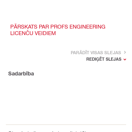
PĀRSKATS PAR PROFS ENGINEERING
LICENČU VEIDIEM
PARĀDĪT VISAS SLEJAS
REDIĢĒT SLEJAS
Sadarbība