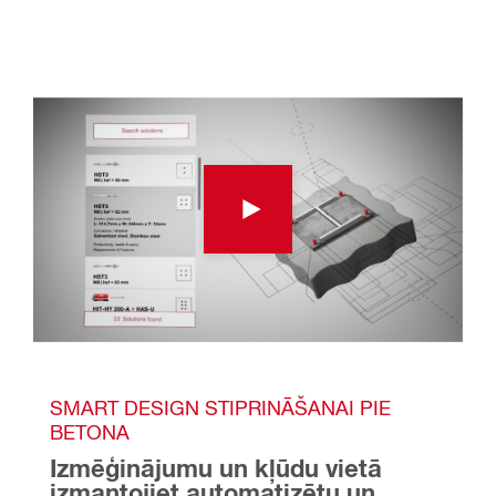
SMART DESIGN STIPRINĀŠANAI PIE 
BETONA
Izmēģinājumu un kļūdu vietā 
izmantojiet automatizētu un 