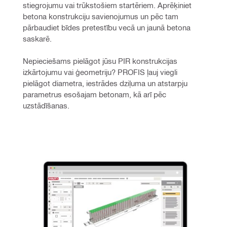
stiegrojumu vai trūkstošiem startēriem. Aprēķiniet 
betona konstrukciju savienojumus un pēc tam 
pārbaudiet bīdes pretestību vecā un jaunā betona 
saskarē.
Nepieciešams pielāgot jūsu PIR konstrukcijas 
izkārtojumu vai ģeometriju? PROFIS ļauj viegli 
pielāgot diametra, iestrādes dziļuma un atstarpju 
parametrus esošajam betonam, kā arī pēc 
uzstādīšanas.