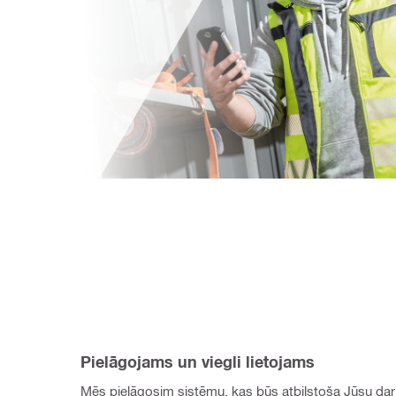
Pielāgojams un viegli lietojams
Mēs pielāgosim sistēmu, kas būs atbilstoša Jūsu dar