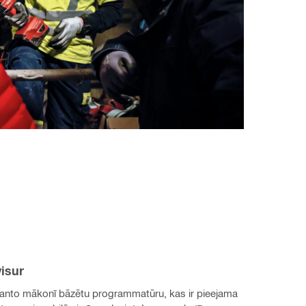
isur
anto mākonī bāzētu programmatūru, kas ir pieejama 