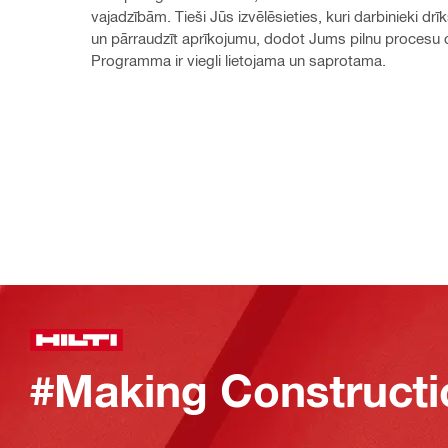
vajadzībām. Tieši Jūs izvēlēsieties, kuri darbinieki drīk
un pārraudzīt aprīkojumu, dodot Jums pilnu procesu c
Programma ir viegli lietojama un saprotama.
#Making Constructi