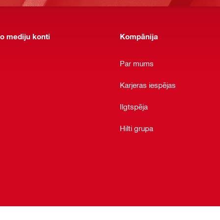
o mediju konti
Kompānija
Par mums
Karjeras iespējas
Ilgtspēja
Hilti grupa