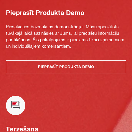
Pieprasīt Produkta Demo
Piesakieties bezmaksas demonstrācijai. Mūsu speciālists
tuvākajā laikā sazināsies ar Jums, lai precizētu informāciju
par tikšanos. Šis pakalpojums ir pieejams tikai uzņēmumiem
un individuālajiem komersantiem.
PIEPRASĪT PRODUKTA DEMO
Tērzēšana