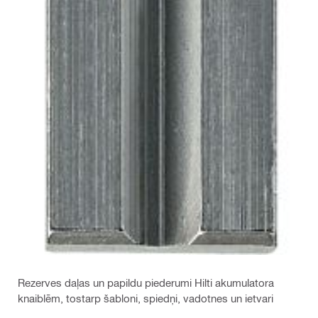
Rezerves daļas un papildu piederumi Hilti akumulatora
knaiblēm, tostarp šabloni, spiedņi, vadotnes un ietvari