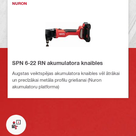
NURON
SPN 6-22 RN akumulatora knaibles
Augstas veiktspējas akumulatora knaibles vēl ātrākai
un precīzākai metāla profilu griešanai (Nuron
akumulatoru platforma)