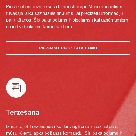
Piesakieties bezmaksas demonstrācijai. Mūsu speciālists
tuvākajā laikā sazināsies ar Jums, lai precizētu informāciju
par tikšanos. Šis pakalpojums ir pieejams tikai uzņēmumiem
un individuālajiem komersantiem.
PIEPRASĪT PRODUKTA DEMO
Tērzēšana
Izmantojiet Tērzēšanas rīku, lai viegli un ātri sazinātos ar
mūsu Klientu apkalpošanas komandu. Šis pakalpojums ir