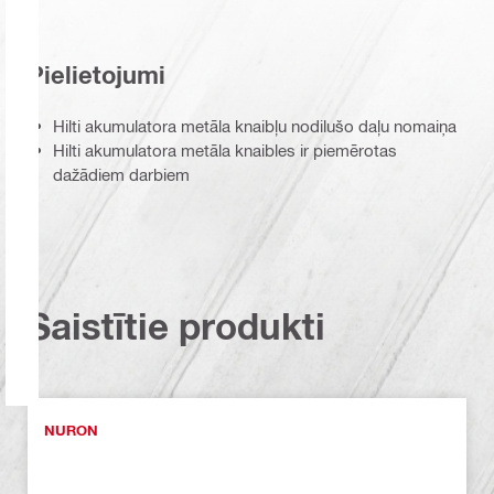
Pielietojumi
Hilti akumulatora metāla knaibļu nodilušo daļu nomaiņa
Hilti akumulatora metāla knaibles ir piemērotas
dažādiem darbiem
Saistītie produkti
NURON