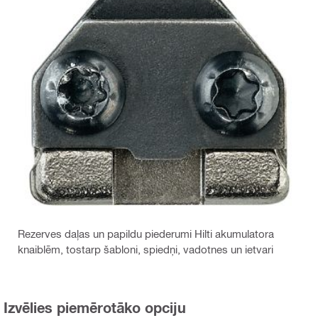
Rezerves daļas un papildu piederumi Hilti akumulatora
knaiblēm, tostarp šabloni, spiedņi, vadotnes un ietvari
Izvēlies piemērotāko opciju