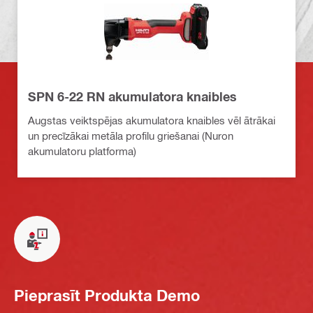
SPN 6-22 RN akumulatora knaibles
Augstas veiktspējas akumulatora knaibles vēl ātrākai
un precīzākai metāla profilu griešanai (Nuron
akumulatoru platforma)
Pieprasīt Produkta Demo