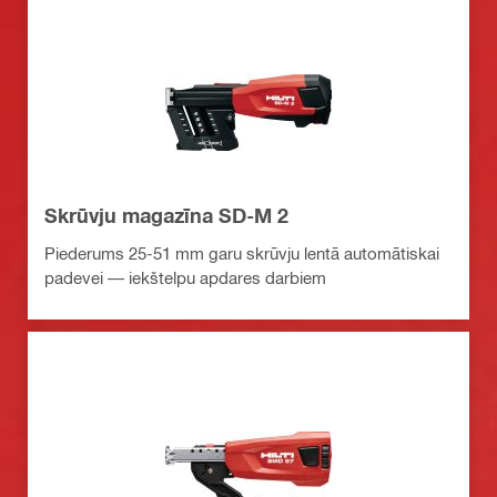
Skrūvju magazīna SD-M 2
Piederums 25-51 mm garu skrūvju lentā automātiskai
padevei — iekštelpu apdares darbiem