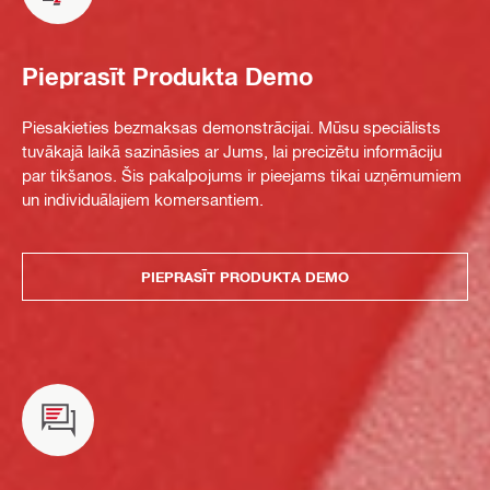
Pieprasīt Produkta Demo
Piesakieties bezmaksas demonstrācijai. Mūsu speciālists
tuvākajā laikā sazināsies ar Jums, lai precizētu informāciju
par tikšanos. Šis pakalpojums ir pieejams tikai uzņēmumiem
un individuālajiem komersantiem.
PIEPRASĪT PRODUKTA DEMO