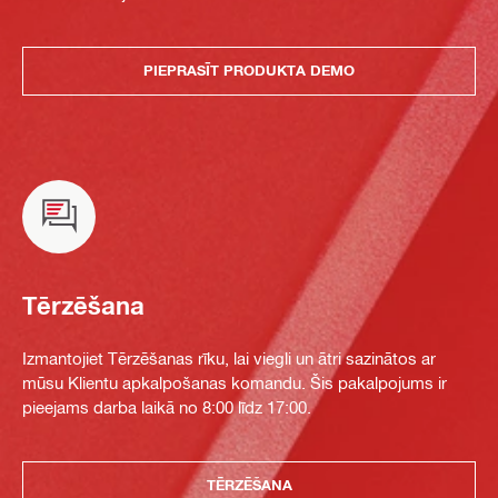
PIEPRASĪT PRODUKTA DEMO
Tērzēšana
Izmantojiet Tērzēšanas rīku, lai viegli un ātri sazinātos ar
mūsu Klientu apkalpošanas komandu. Šis pakalpojums ir
pieejams darba laikā no 8:00 līdz 17:00.
TĒRZĒŠANA