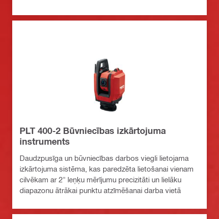
PLT 400-2 Būvniecības izkārtojuma
instruments
Daudzpusīga un būvniecības darbos viegli lietojama
izkārtojuma sistēma, kas paredzēta lietošanai vienam
cilvēkam ar 2" leņķu mērījumu precizitāti un lielāku
diapazonu ātrākai punktu atzīmēšanai darba vietā