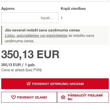
Apjoms
Kopā
vienības
Iepakojumi
1
Jūs nevarat redzēt sava uzņēmuma cenas
Lūdzu, autorizējieties vai reģistrējieties
lai redzētu sava
uzņēmuma cenas.
350,13 EUR
350,13 EUR
/
1 gab.
Cena ar atlaidi (bez PVN)
PIEVIENOT IEPIRKUMU GROZAM
PĀRBAUDĪT PIEEJAMĪ
PIEVIENOT IZLASEI
BU