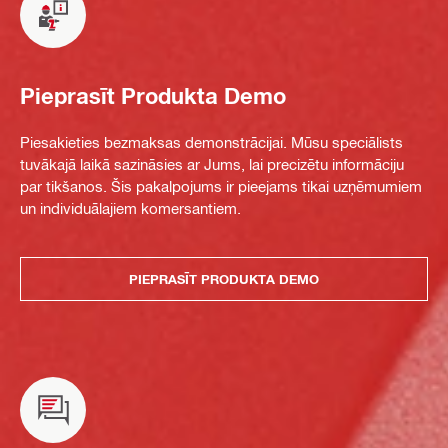
Pieprasīt Produkta Demo
Piesakieties bezmaksas demonstrācijai. Mūsu speciālists
tuvākajā laikā sazināsies ar Jums, lai precizētu informāciju
par tikšanos. Šis pakalpojums ir pieejams tikai uzņēmumiem
un individuālajiem komersantiem.
PIEPRASĪT PRODUKTA DEMO