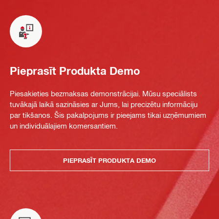
Pieprasīt Produkta Demo
Piesakieties bezmaksas demonstrācijai. Mūsu speciālists
tuvākajā laikā sazināsies ar Jums, lai precizētu informāciju
par tikšanos. Šis pakalpojums ir pieejams tikai uzņēmumiem
un individuālajiem komersantiem.
PIEPRASĪT PRODUKTA DEMO