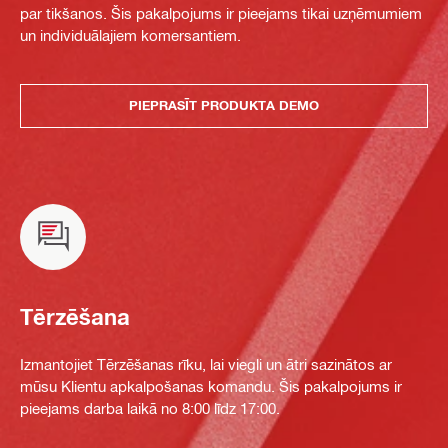
par tikšanos. Šis pakalpojums ir pieejams tikai uzņēmumiem
un individuālajiem komersantiem.
PIEPRASĪT PRODUKTA DEMO
Tērzēšana
Izmantojiet Tērzēšanas rīku, lai viegli un ātri sazinātos ar
mūsu Klientu apkalpošanas komandu. Šis pakalpojums ir
pieejams darba laikā no 8:00 līdz 17:00.