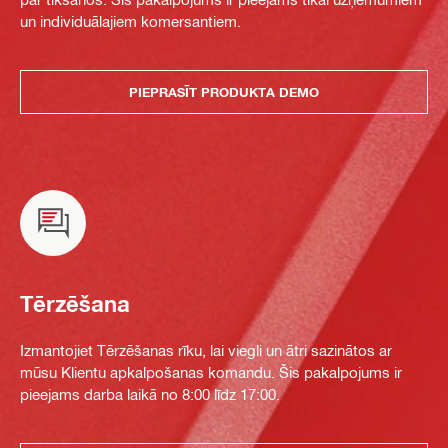
un individuālajiem komersantiem.
PIEPRASĪT PRODUKTA DEMO
Tērzēšana
Izmantojiet Tērzēšanas rīku, lai viegli un ātri sazinātos ar
mūsu Klientu apkalpošanas komandu. Šis pakalpojums ir
pieejams darba laikā no 8:00 līdz 17:00.